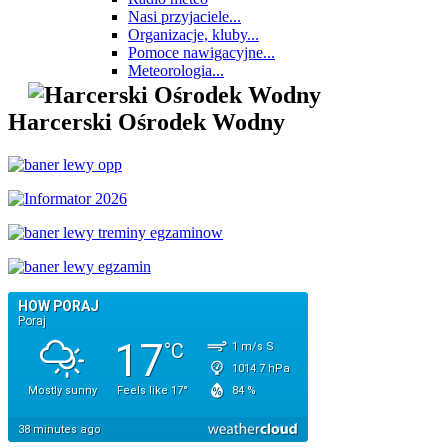
Nasi przyjaciele...
Organizacje, kluby...
Pomoce nawigacyjne...
Meteorologia...
Harcerski Ośrodek Wodny