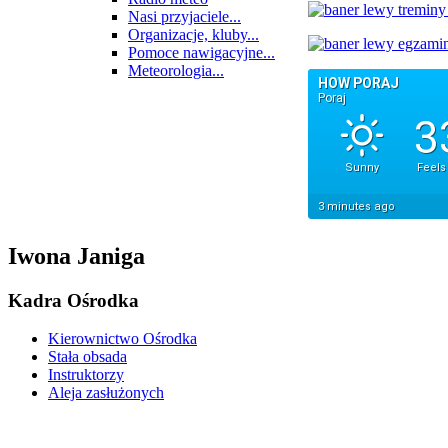
Nasi przyjaciele...
Organizacje, kluby...
Pomoce nawigacyjne...
Meteorologia...
Iwona Janiga
Kadra Ośrodka
Kierownictwo Ośrodka
Stała obsada
Instruktorzy
Aleja zasłużonych