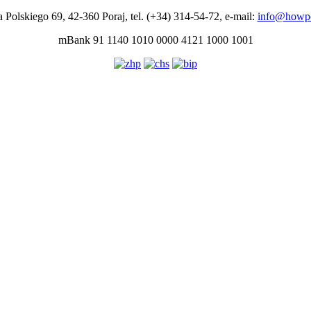
a Polskiego 69, 42-360 Poraj, tel. (+34) 314-54-72, e-mail:
info@howpo
mBank 91 1140 1010 0000 4121 1000 1001