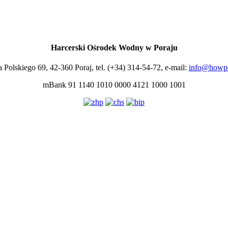
Harcerski Ośrodek Wodny w Poraju
a Polskiego 69, 42-360 Poraj, tel. (+34) 314-54-72, e-mail:
info@howpo
mBank 91 1140 1010 0000 4121 1000 1001